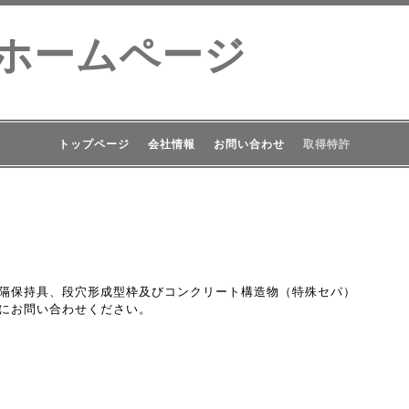
設ホームページ
トップページ
会社情報
お問い合わせ
取得特許
隔保持具、段穴形成型枠及びコンクリート構造物（特殊セパ）
にお問い合わせください。